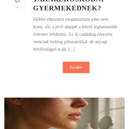
GYERMEKEDNEK?
0
Időben elkezdeni megtakarítani soha nem
korai, sőt, a jövő alapjait a lehető leghamarabb
érdemes lefektetni. Az új családtag érkezése
nemcsak boldog pillanatokkal, de anyagi
felelősséggel is jár, [...]
Tovább