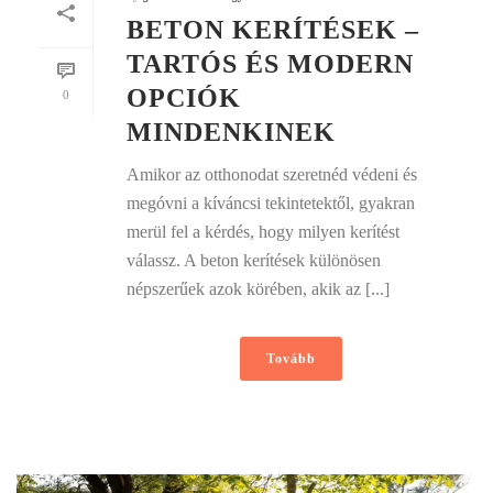
BETON KERÍTÉSEK –
TARTÓS ÉS MODERN
OPCIÓK
0
MINDENKINEK
Amikor az otthonodat szeretnéd védeni és
megóvni a kíváncsi tekintetektől, gyakran
merül fel a kérdés, hogy milyen kerítést
válassz. A beton kerítések különösen
népszerűek azok körében, akik az [...]
Tovább