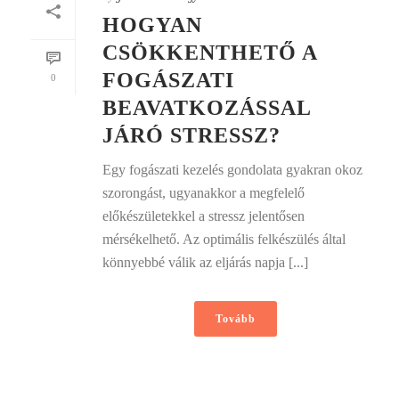
HOGYAN
CSÖKKENTHETŐ A
FOGÁSZATI
0
BEAVATKOZÁSSAL
JÁRÓ STRESSZ?
Egy fogászati kezelés gondolata gyakran okoz
szorongást, ugyanakkor a megfelelő
előkészületekkel a stressz jelentősen
mérsékelhető. Az optimális felkészülés által
könnyebbé válik az eljárás napja [...]
Tovább