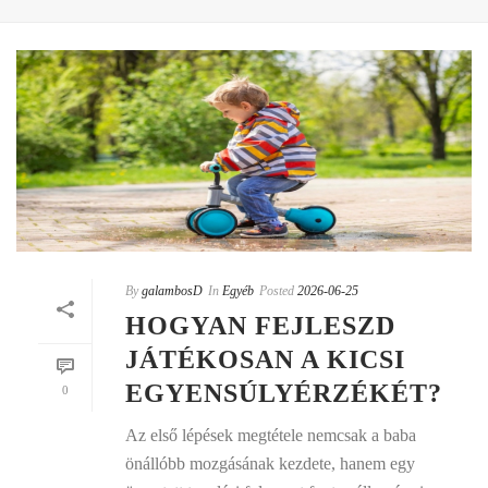
By
galambosD
In
Egyéb
Posted
2026-06-25
HOGYAN FEJLESZD
JÁTÉKOSAN A KICSI
EGYENSÚLYÉRZÉKÉT?
0
Az első lépések megtétele nemcsak a baba
önállóbb mozgásának kezdete, hanem egy