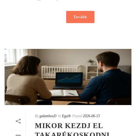
Tovább
By
galambosD
In
Egyéb
Posted
2026-06-15
MIKOR KEZDJ EL
TAKARÉKOSKODNI