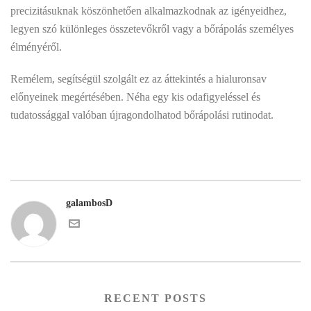
precizitásuknak köszönhetően alkalmazkodnak az igényeidhez,
legyen szó különleges összetevőkről vagy a bőrápolás személyes
élményéről.
Remélem, segítségül szolgált ez az áttekintés a hialuronsav
előnyeinek megértésében. Néha egy kis odafigyeléssel és
tudatossággal valóban újragondolhatod bőrápolási rutinodat.
galambosD
RECENT POSTS