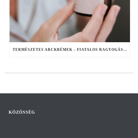
TERMÉSZETES ARCKRÉMEK – FIATALOS RAGYOGÁS A TERMÉSZET EREJÉVEL
KÖZÖSSÉG