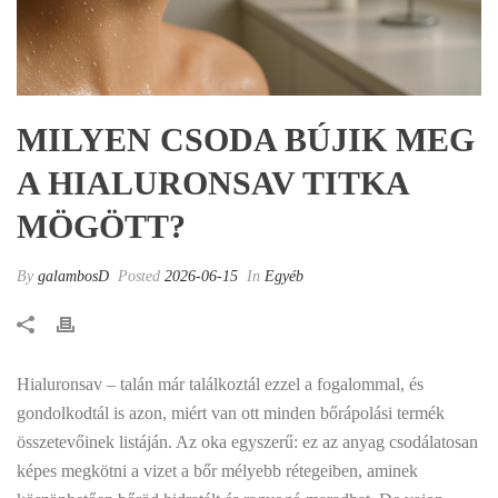
MILYEN CSODA BÚJIK MEG
A HIALURONSAV TITKA
MÖGÖTT?
By
galambosD
Posted
2026-06-15
In
Egyéb
Hialuronsav – talán már találkoztál ezzel a fogalommal, és
gondolkodtál is azon, miért van ott minden bőrápolási termék
összetevőinek listáján. Az oka egyszerű: ez az anyag csodálatosan
képes megkötni a vizet a bőr mélyebb rétegeiben, aminek