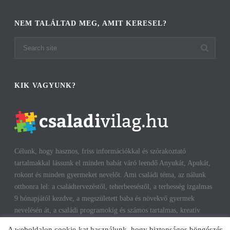
NEM TALÁLTAD MEG, AMIT KERESEL?
KIK VAGYUNK?
Célunk, hogy hasznos, friss információkkal és szórakoztató
tartalmakkal lássunk el minden babát váró leendő Anyukát, Apukát,
rokont és minden gyermeket nevelőt. Ami családi téma, az nálunk
otthonra lel: a családtervezéstől, teherbeeséstől, a terhesség izgalmas
9 hónapjától kezdve, a megszületett baba és növekvő gyermek
nevelésén át, a családi programokig és számos tartalmas, kreatív
időtöltésig találhatsz cikkeket, infókat. A harmonikus, boldog
A weboldalon cookie-kat használunk, hogy biztonságos böngészés