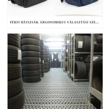
FÉRFI HÁTIZSÁK. ERGONOMIKUS VÁLASZTÁSI SZEMPONTOK