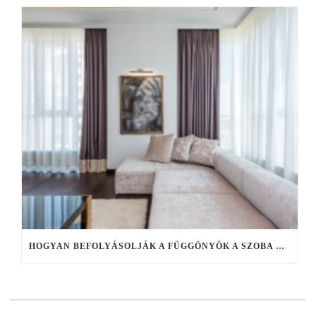
HOGYAN BEFOLYÁSOLJÁK A FÜGGÖNYÖK A SZOBA HANGULATÁT?