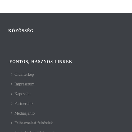
KÖZÖSSÉG
FONTOS, HASZNOS LINKEK
Oldaltérkép
Impresszum
Kapcsolat
Partnereink
Médiaajánló
Felhasználási feltételek