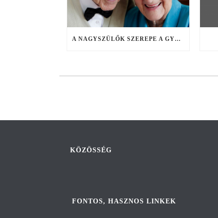
A NAGYSZÜLŐK SZEREPE A GYEREKNEVELÉSBEN
KÖZÖSSÉG
FONTOS, HASZNOS LINKEK