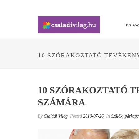
BABA
10 SZÓRAKOZTATÓ TEVÉKEN
10 SZÓRAKOZTATÓ 
SZÁMÁRA
By
Családi Világ
Posted
2010-07-26
In
Szülők, párkapcs