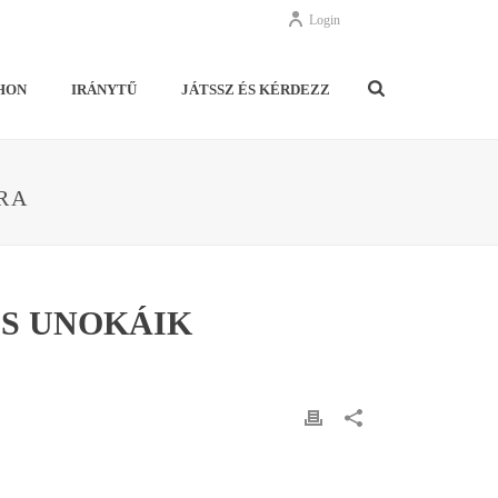
Login
HON
IRÁNYTŰ
JÁTSSZ ÉS KÉRDEZZ
RA
S UNOKÁIK