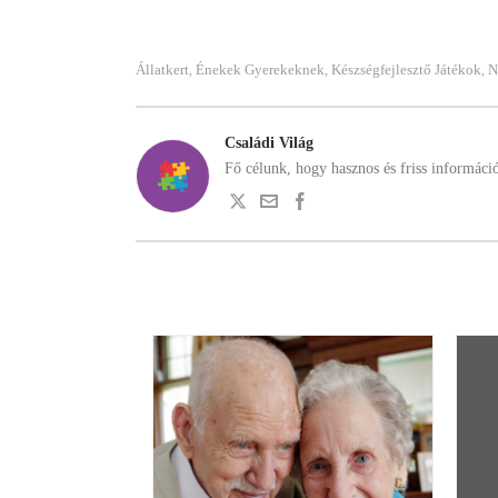
Állatkert
Énekek Gyerekeknek
Készségfejlesztő Játékok
N
,
,
,
Családi Világ
Fő célunk, hogy hasznos és friss informáci