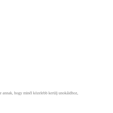
zere annak, hogy minél közelebb kerülj unokáidhoz,