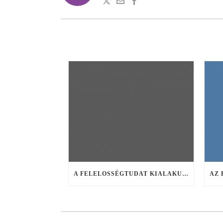
A FELELOSSÉGTUDAT KIALAKULÁSA GYEREKEKNÉL