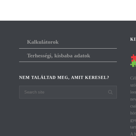
K
Kalkulátorok
Terhességi, kisbaba adatok
NEM TALÁLTAD MEG, AMIT KERESEL?
Cél
szó
lee
nev
csa
hón
gye
tar
A h