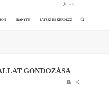
Login
HON
IRÁNYTŰ
JÁTSSZ ÉS KÉRDEZZ
IÁLLAT GONDOZÁSA