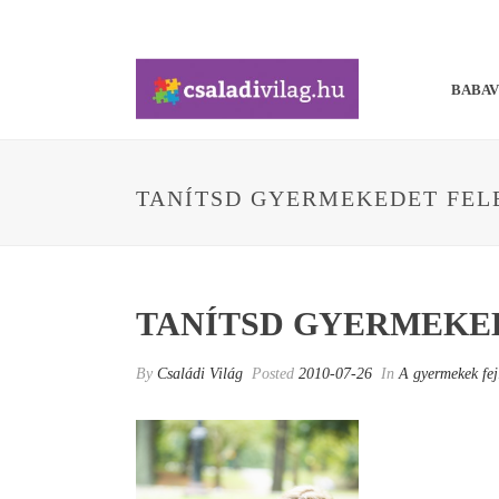
BABA
TANÍTSD GYERMEKEDET FEL
TANÍTSD GYERMEKED
By
Családi Világ
Posted
2010-07-26
In
A gyermekek fej