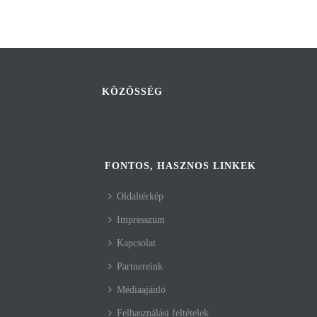
KÖZÖSSÉG
FONTOS, HASZNOS LINKEK
Oldaltérkép
Impresszum
Kapcsolat
Partnereink
Médiaajánló
Felhasználási feltételek