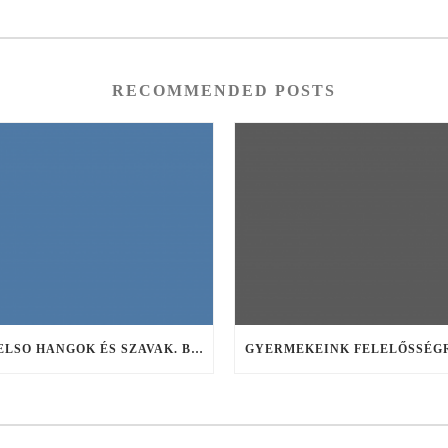
RECOMMENDED POSTS
AZ ELSO HANGOK ÉS SZAVAK. BESZÉL A GYERMEK