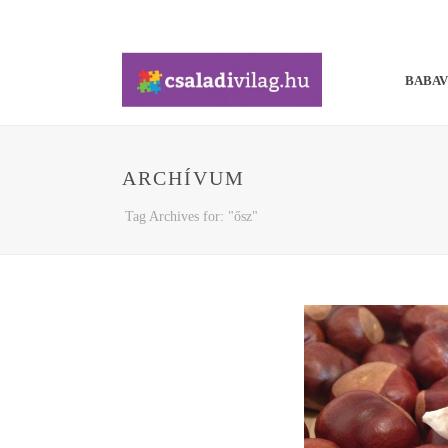
BABA
ARCHÍVUM
Tag Archives for: "ősz"