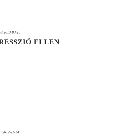
ed
2013-09-13
PRESSZIÓ ELLEN
d
2012-11-14