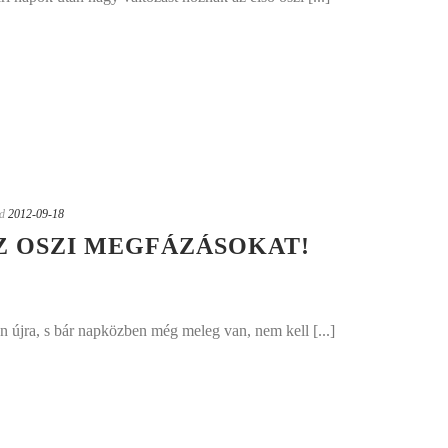
d
2012-09-18
Z OSZI MEGFÁZÁSOKAT!
van újra, s bár napközben még meleg van, nem kell [...]