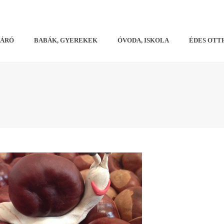
VÁRÓ
BABÁK, GYEREKEK
ÓVODA, ISKOLA
ÉDES OTT