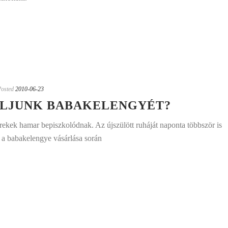
Posted
2010-06-23
LJUNK BABAKELENGYÉT?
ekek hamar bepiszkolódnak. Az újszülött ruháját naponta többször is
e a babakelengye vásárlása során