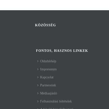
KÖZÖSSÉG
FONTOS, HASZNOS LINKEK
Oldaltérkép
Impresszum
Kapcsolat
Partnereink
Médiaajánló
Felhasználási feltételek