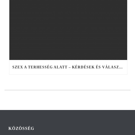
SZEX A TERHESSÉG ALATT – KÉRDÉSEK ÉS VÁLASZOK
KÖZÖSSÉG