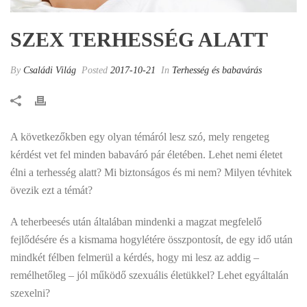
SZEX TERHESSÉG ALATT
By
Családi Világ
Posted
2017-10-21
In
Terhesség és babavárás
A következőkben egy olyan témáról lesz szó, mely rengeteg
kérdést vet fel minden babaváró pár életében. Lehet nemi életet
élni a terhesség alatt? Mi biztonságos és mi nem? Milyen tévhitek
övezik ezt a témát?
A teherbeesés után általában mindenki a magzat megfelelő
fejlődésére és a kismama hogylétére összpontosít, de egy idő után
mindkét félben felmerül a kérdés, hogy mi lesz az addig –
remélhetőleg – jól működő szexuális életükkel? Lehet egyáltalán
szexelni?