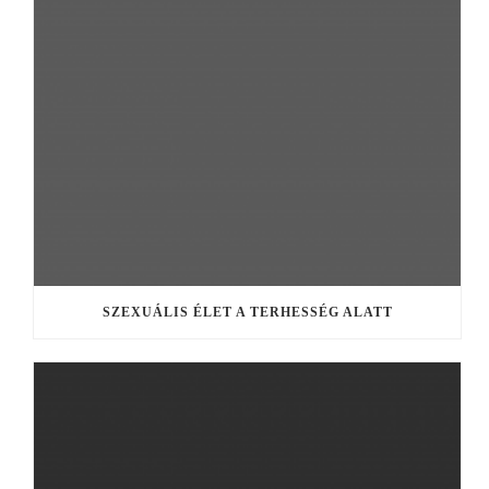
SZEXUÁLIS ÉLET A TERHESSÉG ALATT