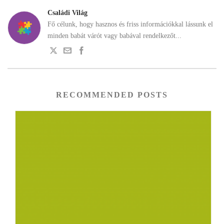
Családi Világ
Fő célunk, hogy hasznos és friss információkkal lássunk el
minden babát várót vagy babával rendelkezőt...
RECOMMENDED POSTS