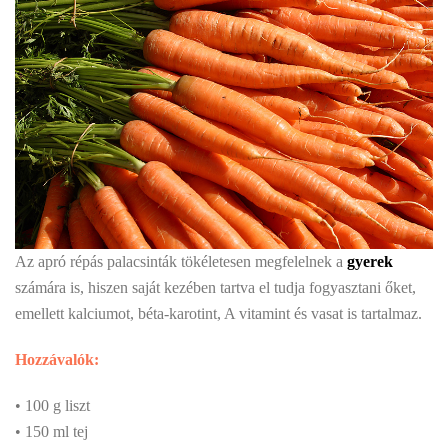
Az apró répás palacsinták tökéletesen megfelelnek a
gyerek
számára is, hiszen saját kezében tartva el tudja fogyasztani őket,
emellett kalciumot, béta-karotint, A vitamint és vasat is tartalmaz.
Hozzávalók:
• 100 g liszt
• 150 ml tej