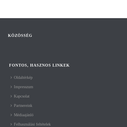
KÖZÖSSÉG
FONTOS, HASZNOS LINKEK
Oldaltérkép
Impresszum
Kapcsolat
Partnereink
Médiaajánló
Felhasználási feltételek