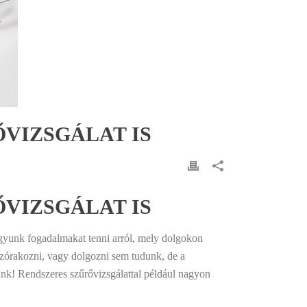
VIZSGÁLAT IS
VIZSGÁLAT IS
gyunk fogadalmakat tenni arról, mely dolgokon
szórakozni, vagy dolgozni sem tudunk, de a
nk! Rendszeres szűrővizsgálattal például nagyon