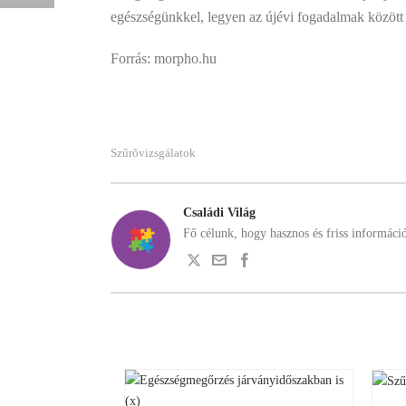
egészségünkkel, legyen az újévi fogadalmak között 
Forrás: morpho.hu
Szűrõvizsgálatok
Családi Világ
Fő célunk, hogy hasznos és friss informáci