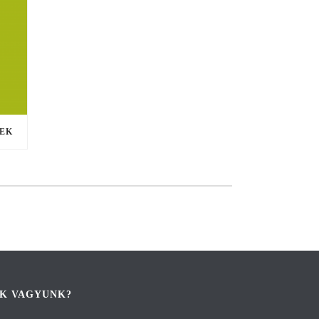
EK
IK VAGYUNK?