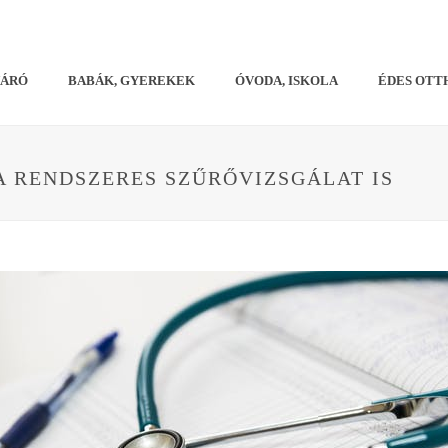
VÁRÓ
BABÁK, GYEREKEK
ÓVODA, ISKOLA
ÉDES OTT
A RENDSZERES SZŰRŐVIZSGÁLAT IS