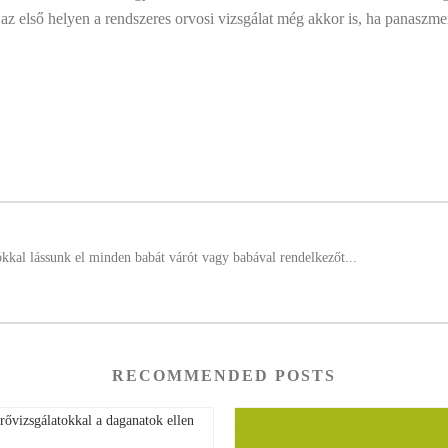
az első helyen a rendszeres orvosi vizsgálat még akkor is, ha panaszm
ókkal lássunk el minden babát várót vagy babával rendelkezőt...
RECOMMENDED POSTS