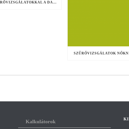
SZŰRŐVIZSGÁLATOKKAL A DAGANATOK ELLEN
SZŰRŐVIZSGÁLATOK NŐKN
K
Kalkulátorok