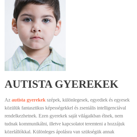
AUTISTA GYEREKEK
Az
autista gyerekek
szépek, különlegesek, egyediek és egyesek
közülük fantasztikus képességekkel és zseniális intelligenciával
rendelkezhetnek. Ezen gyerekek saját világaikban élnek, nem
tudnak kommunikálni, illetve kapcsolatot teremteni a hozzájuk
közelállókkal. Különleges ápolásra van szükségük annak