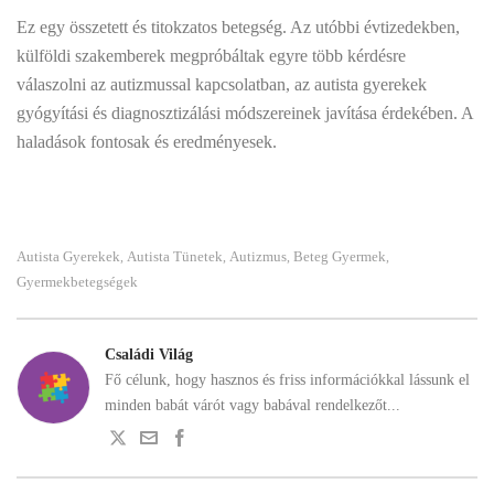
Ez egy összetett és titokzatos betegség. Az utóbbi évtizedekben,
külföldi szakemberek megpróbáltak egyre több kérdésre
válaszolni az autizmussal kapcsolatban, az autista gyerekek
gyógyítási és diagnosztizálási módszereinek javítása érdekében. A
haladások fontosak és eredményesek.
Autista Gyerekek
Autista Tünetek
Autizmus
Beteg Gyermek
,
,
,
,
Gyermekbetegségek
Családi Világ
Fő célunk, hogy hasznos és friss információkkal lássunk el
minden babát várót vagy babával rendelkezőt...