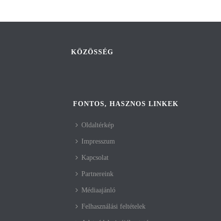
KÖZÖSSÉG
FONTOS, HASZNOS LINKEK
Oldaltérkép
Impresszum
Kapcsolat
Partnereink
Médiaajánló
Felhasználási feltételek