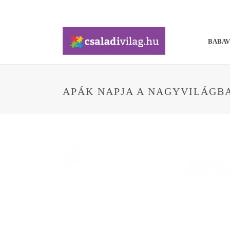
BABA
APÁK NAPJA A NAGYVILÁGB