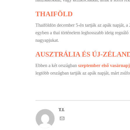
THAIFÖLD
Thaiföldön december 5-én tartják az apák napját, a 
egyben a thai történelem leghosszabb ideig regnáló
nagyapjukat.
AUSZTRÁLIA ÉS ÚJ-ZÉLAN
Ebben a két országban
szeptember első vasárnap
legtöbb országban tartják az apák napját, márt zsú
T.I.