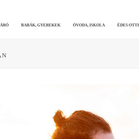
VÁRÓ
BABÁK, GYEREKEK
ÓVODA, ISKOLA
ÉDES OTT
AN