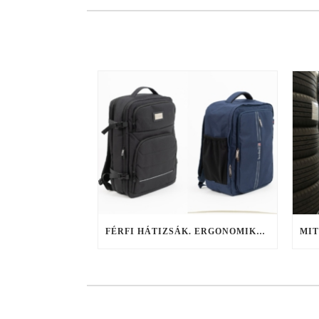
FÉRFI HÁTIZSÁK. ERGONOMIKUS VÁLASZTÁSI SZEMPONTOK