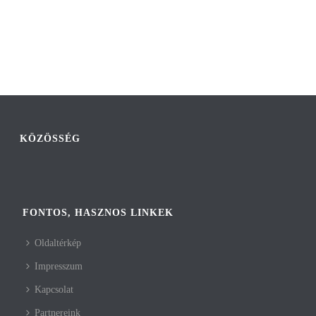
KÖZÖSSÉG
FONTOS, HASZNOS LINKEK
Oldaltérkép
Impresszum
Kapcsolat
Partnereink