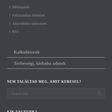
Médiaajánló
Felhasználási feltételek
Adatvédelmi tájékoztató
RSS
Kalkulátorok
Terhességi, kisbaba adatok
NEM TALÁLTAD MEG, AMIT KERESEL?
KIK VAGYUNK?