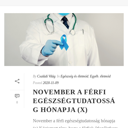
By
Családi Világ
In
Egészség és életmód
,
Egyéb
,
életmód
Posted
2020-11-09
NOVEMBER A FÉRFI
EGÉSZSÉGTUDATOSSÁ
0
G HÓNAPJA (X)
November a férfi egészségtudatosság hónapja