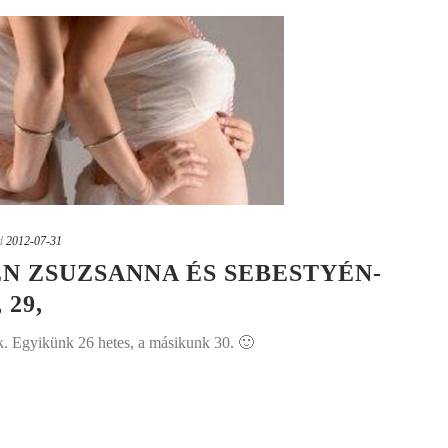
d
2012-07-31
N ZSUZSANNA ÉS SEBESTYÉN-
29,
. Egyikünk 26 hetes, a másikunk 30. 🙂