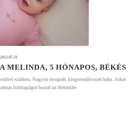
2012-07-31
A MELINDA, 5 HÓNAPOS, BÉKÉS
entivel szültem. Nagyon nyugodt, kiegyensúlyozott baba. Sokat
almas boldogságot hozott az életünkbe