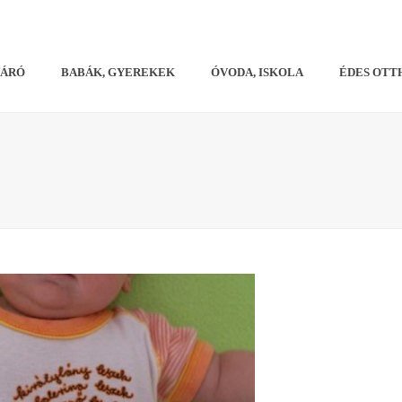
VÁRÓ
BABÁK, GYEREKEK
ÓVODA, ISKOLA
ÉDES OTT