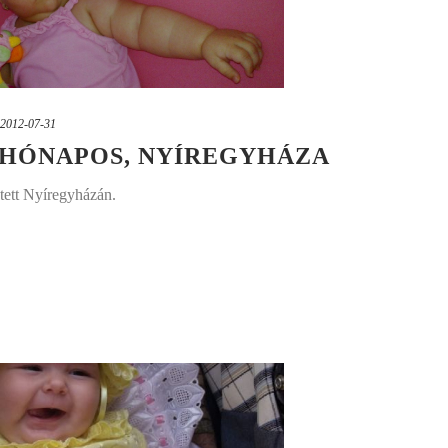
2012-07-31
6 HÓNAPOS, NYÍREGYHÁZA
tett Nyíregyházán.