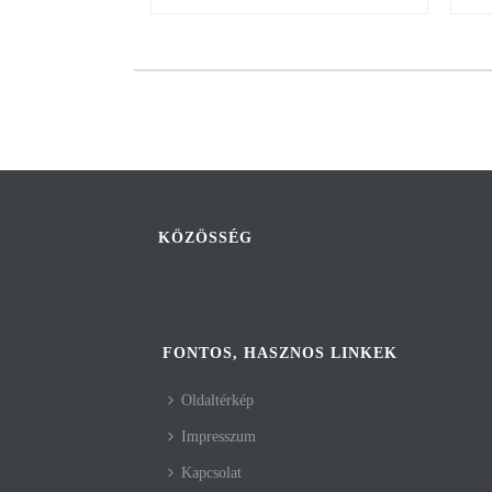
KÖZÖSSÉG
FONTOS, HASZNOS LINKEK
Oldaltérkép
Impresszum
Kapcsolat