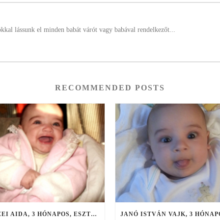
ókkal lássunk el minden babát várót vagy babával rendelkezőt...
RECOMMENDED POSTS
MEZEI AIDA, 3 HÓNAPOS, ESZTÁR