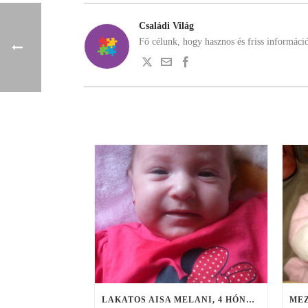
Családi Világ
Fő célunk, hogy hasznos és friss informáci
LAKATOS AISA MELANI, 4 HÓNAPOS, KÓTAJ