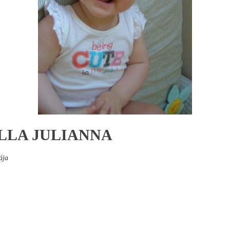
LLA JULIANNA
ája