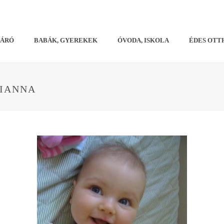
VÁRÓ
BABÁK, GYEREKEK
ÓVODA, ISKOLA
ÉDES OTT
LIANNA