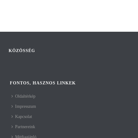
KÖZÖSSÉG
FONTOS, HASZNOS LINKEK
Oldaltérkép
Impresszum
Kapcsolat
Partnereink
Médiaajánló