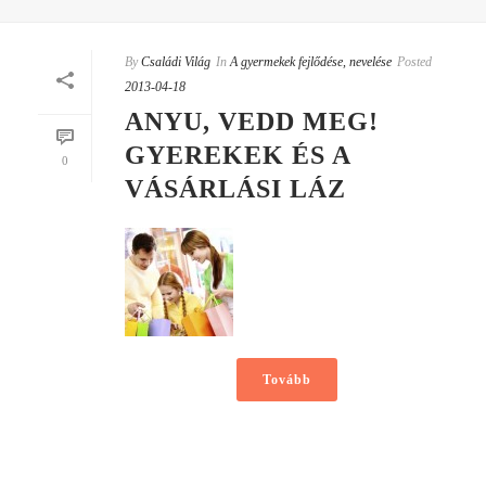
By
Családi Világ
In
A gyermekek fejlődése, nevelése
Posted
2013-04-18
ANYU, VEDD MEG!
GYEREKEK ÉS A
0
VÁSÁRLÁSI LÁZ
Tovább