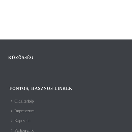
KÖZÖSSÉG
FONTOS, HASZNOS LINKEK
Oldaltérkép
Impresszum
Kapcsolat
Partnereink