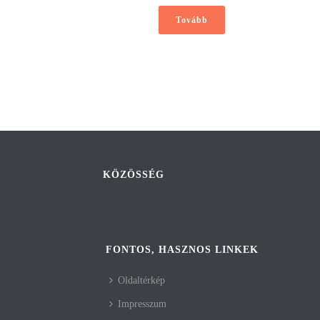
Tovább
KÖZÖSSÉG
FONTOS, HASZNOS LINKEK
Oldaltérkép
Impresszum