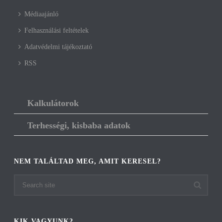
Médiaajánló
Felhasználási feltételek
Adatvédelmi tájékoztató
RSS
Kalkulátorok
Terhességi, kisbaba adatok
NEM TALÁLTAD MEG, AMIT KERESEL?
KIK VAGYUNK?