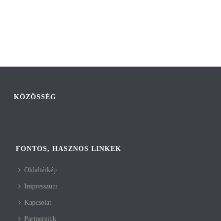
KÖZÖSSÉG
FONTOS, HASZNOS LINKEK
Oldaltérkép
Impresszum
Kapcsolat
Partnereink