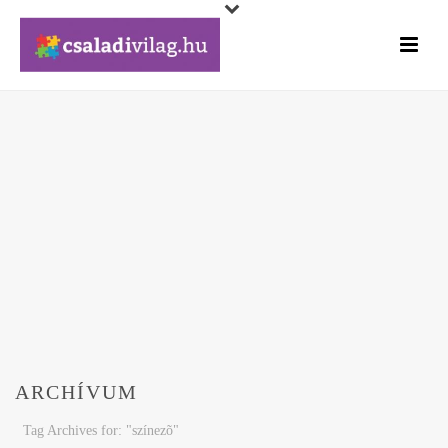
ARCHÍVUM
Tag Archives for: "színezõ"