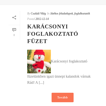
By
Családi Világ
In
Játékos feladatlapok, foglalkoztatók
Posted
2012-12-14
KARÁCSONYI
FOGLAKOZTATÓ
0
FÜZET
Karácsonyi foglakoztató
füzetünkben igazi ünnepi kalandok várnak
Rád! A [...]
Tovább