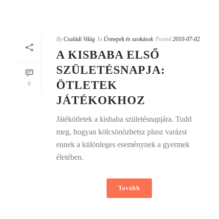
By
Családi Világ
In
Ünnepek és szokások
Posted
2010-07-02
A KISBABA ELSŐ
SZÜLETÉSNAPJA:
ÖTLETEK
0
JÁTÉKOKHOZ
Játékötletek a kisbaba születésnapjára. Tudd
meg, hogyan kölcsönözhetsz plusz varázst
ennek a különleges eseménynek a gyermek
életében.
Tovább