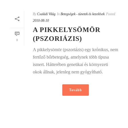
By
Családi Világ
In
Betegségek - tünetek és kezelések
Posted
2010-08-10
A PIKKELYSÖMÖR
(PSZORIÁZIS)
0
A pikkelysömör (pszoriázis) egy krónikus, nem
fertőző bőrbetegség, amelynek több típusa
ismert. Hátterében genetikai és környezeti
okok állnak, jelenleg nem gyógyítható.
Tovább