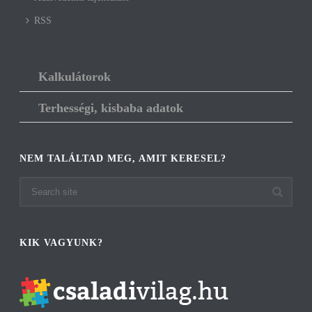
RSS
Kalkulátorok
Terhességi, kisbaba adatok
NEM TALÁLTAD MEG, AMIT KERESEL?
KIK VAGYUNK?