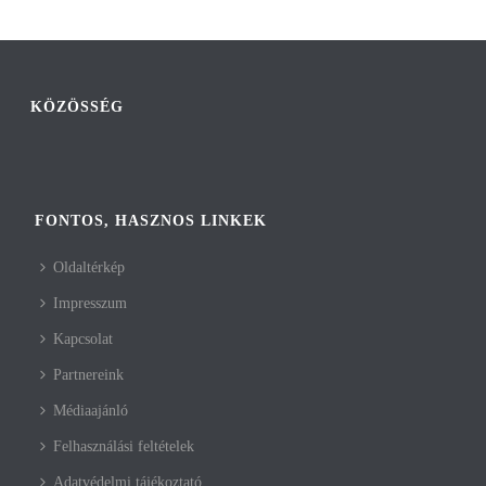
KÖZÖSSÉG
FONTOS, HASZNOS LINKEK
Oldaltérkép
Impresszum
Kapcsolat
Partnereink
Médiaajánló
Felhasználási feltételek
Adatvédelmi tájékoztató