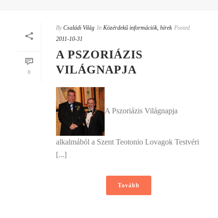
By
Családi Világ
In
Közérdekű információk, hírek
Posted
2011-10-31
A PSZORIÁZIS
VILÁGNAPJA
0
A Pszoriázis Világnapja
alkalmából a Szent Teotonio Lovagok Testvéri
[...]
Tovább