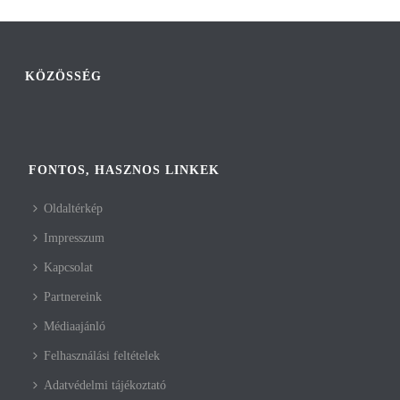
KÖZÖSSÉG
FONTOS, HASZNOS LINKEK
Oldaltérkép
Impresszum
Kapcsolat
Partnereink
Médiaajánló
Felhasználási feltételek
Adatvédelmi tájékoztató