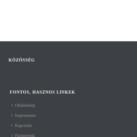
KÖZÖSSÉG
FONTOS, HASZNOS LINKEK
Oldaltérkép
Impresszum
Kapcsolat
Partnereink