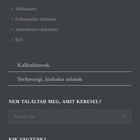
Médiaajánló
Felhasználási feltételek
Adatvédelmi tájékoztató
RSS
Kalkulátorok
Terhességi, kisbaba adatok
NEM TALÁLTAD MEG, AMIT KERESEL?
KIK VAGYUNK?