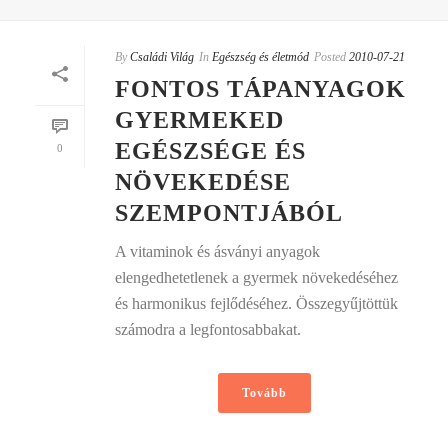
By
Családi Világ
In
Egészség és életmód
Posted
2010-07-21
FONTOS TÁPANYAGOK
GYERMEKED
EGÉSZSÉGE ÉS
0
NÖVEKEDÉSE
SZEMPONTJÁBÓL
A vitaminok és ásványi anyagok
elengedhetetlenek a gyermek növekedéséhez
és harmonikus fejlődéséhez. Összegyűjtöttük
számodra a legfontosabbakat.
Tovább