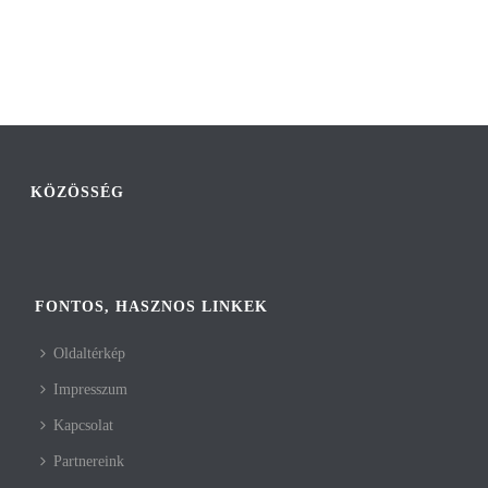
KÖZÖSSÉG
FONTOS, HASZNOS LINKEK
Oldaltérkép
Impresszum
Kapcsolat
Partnereink