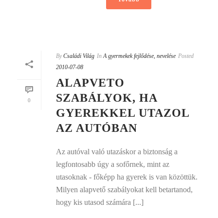
By
Családi Világ
In
A gyermekek fejlődése, nevelése
Posted
2010-07-08
ALAPVETO
SZABÁLYOK, HA
0
GYEREKKEL UTAZOL
AZ AUTÓBAN
Az autóval való utazáskor a biztonság a
legfontosabb úgy a sofőrnek, mint az
utasoknak - főképp ha gyerek is van közöttük.
Milyen alapvető szabályokat kell betartanod,
hogy kis utasod számára [...]