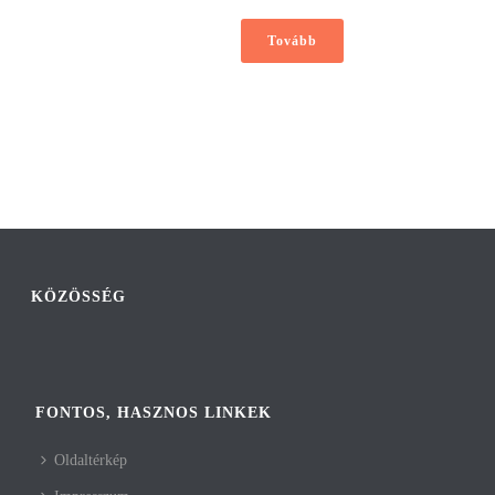
Tovább
KÖZÖSSÉG
FONTOS, HASZNOS LINKEK
Oldaltérkép