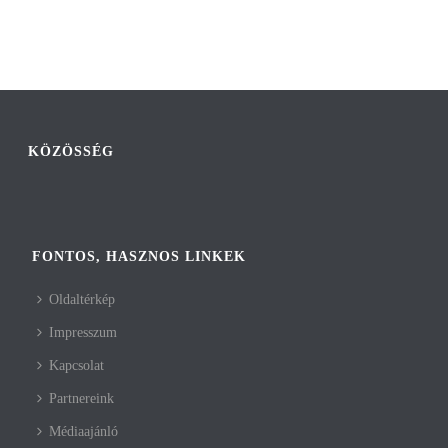
KÖZÖSSÉG
FONTOS, HASZNOS LINKEK
Oldaltérkép
Impresszum
Kapcsolat
Partnereink
Médiaajánló