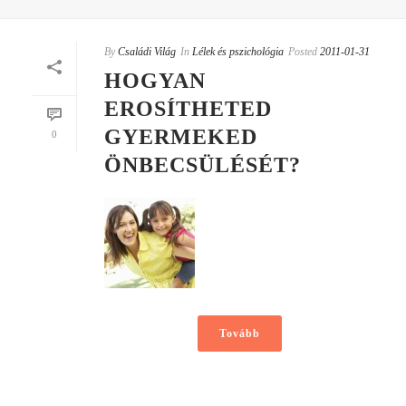
By
Családi Világ
In
Lélek és pszichológia
Posted
2011-01-31
HOGYAN
EROSÍTHETED
GYERMEKED
0
ÖNBECSÜLÉSÉT?
Tovább