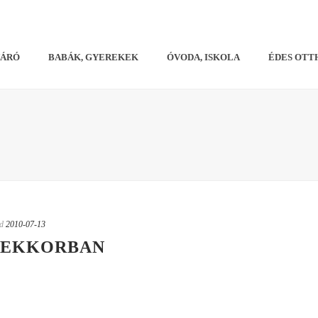
VÁRÓ
BABÁK, GYEREKEK
ÓVODA, ISKOLA
ÉDES OTT
d
2010-07-13
MEKKORBAN