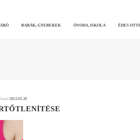
VÁRÓ
BABÁK, GYEREKEK
ÓVODA, ISKOLA
ÉDES OTT
Posted
2013-05-30
RTŐTLENÍTÉSE