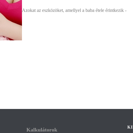
Azokat az eszközöket, amellyel a baba étele érintkezik -
K
Kalkulátorok