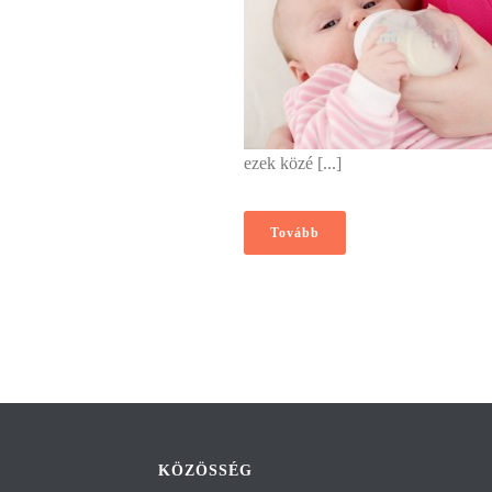
ezek közé [...]
Tovább
KÖZÖSSÉG