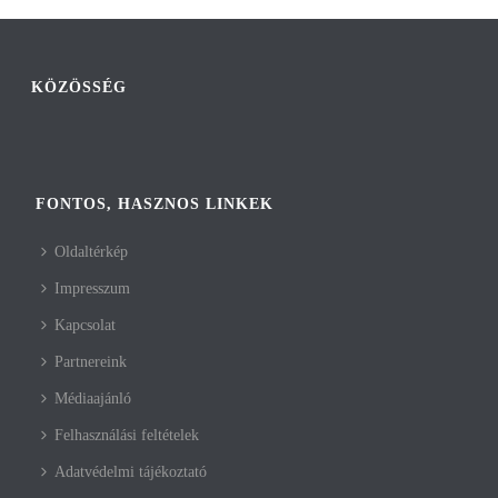
KÖZÖSSÉG
FONTOS, HASZNOS LINKEK
Oldaltérkép
Impresszum
Kapcsolat
Partnereink
Médiaajánló
Felhasználási feltételek
Adatvédelmi tájékoztató