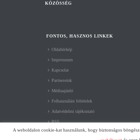
KÖZÖSSÉG
FONTOS, HASZNOS LINKEK
Oldaltérkép
Impresszum
Kapcsolat
Partnereink
Médiaajánló
Felhasználási feltételek
Adatvédelmi tájékoztató
RSS
A weboldalon cookie-kat használunk, hogy biztonságos böngészés 