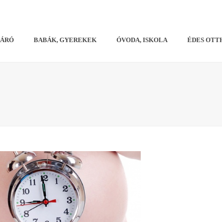
VÁRÓ
BABÁK, GYEREKEK
ÓVODA, ISKOLA
ÉDES OTT