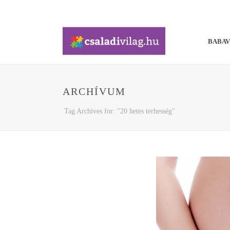
BABA
ARCHÍVUM
Tag Archives for: "20 hetes terhesség"