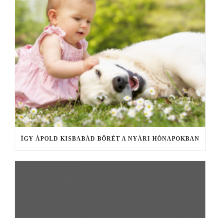
ÍGY ÁPOLD KISBABÁD BŐRÉT A NYÁRI HÓNAPOKBAN