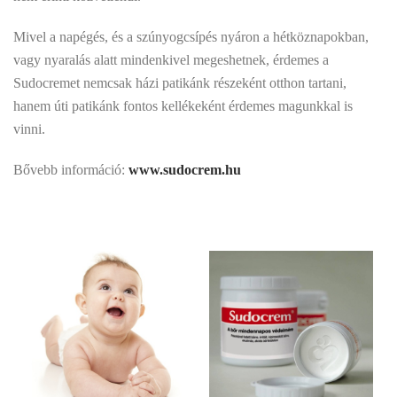
Mivel a napégés, és a szúnyogcsípés nyáron a hétköznapokban,
vagy nyaralás alatt mindenkivel megeshetnek, érdemes a
Sudocremet nemcsak házi patikánk részeként otthon tartani,
hanem úti patikánk fontos kellékeként érdemes magunkkal is
vinni.
Bővebb információ:
www.sudocrem.hu