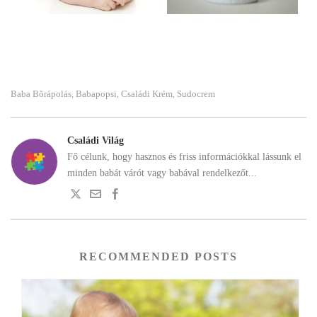
Baba Bõrápolás
Babapopsi
Családi Krém
Sudocrem
,
,
,
Családi Világ
Fő célunk, hogy hasznos és friss információkkal lássunk el
minden babát várót vagy babával rendelkezőt...
RECOMMENDED POSTS