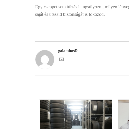
Egy cseppet sem túlzás hangsúlyozni, milyen lényeg
saját és utasaid biztonságát is fokozod.
galambosD