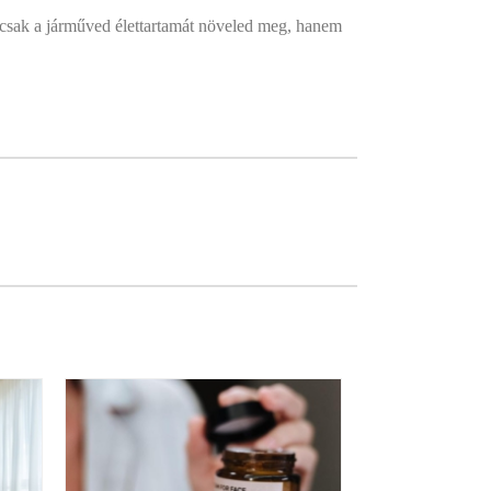
emcsak a járműved élettartamát növeled meg, hanem