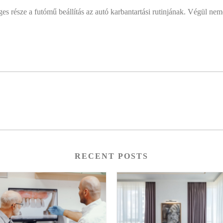
es része a futómű beállítás az autó karbantartási rutinjának. Végül n
RECENT POSTS