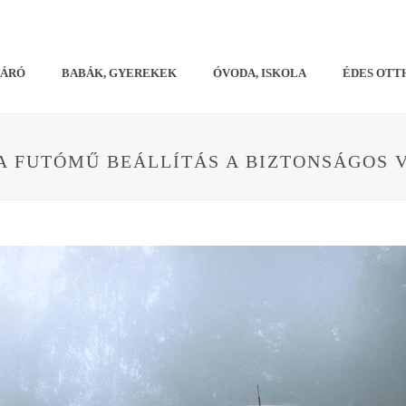
VÁRÓ
BABÁK, GYEREKEK
ÓVODA, ISKOLA
ÉDES OTT
A FUTÓMŰ BEÁLLÍTÁS A BIZTONSÁGOS 