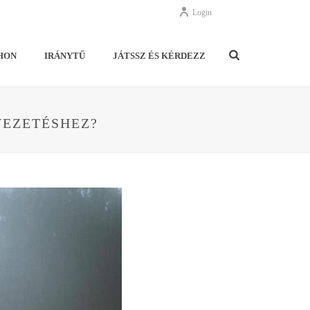
Login
HON
IRÁNYTŰ
JÁTSSZ ÉS KÉRDEZZ
VEZETÉSHEZ?