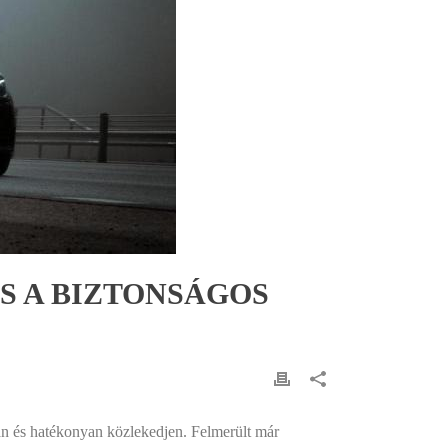
S A BIZTONSÁGOS
san és hatékonyan közlekedjen. Felmerült már