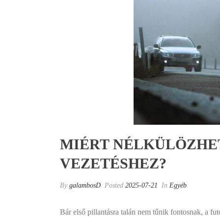
MIÉRT NÉLKÜLÖZHET
VEZETÉSHEZ?
By
galambosD
Posted
2025-07-21
In
Egyéb
Bár első pillantásra talán nem tűnik fontosnak, a f