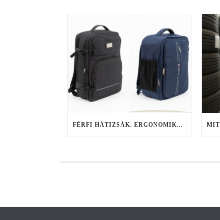
FÉRFI HÁTIZSÁK. ERGONOMIKUS VÁLASZTÁSI SZEMPONTOK