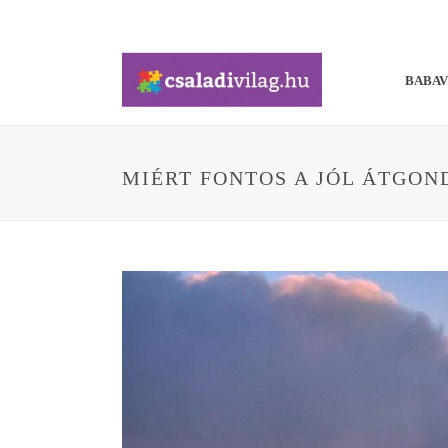
BABA
MIÉRT FONTOS A JÓL ÁTGO