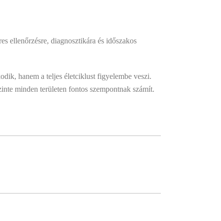
es ellenőrzésre, diagnosztikára és időszakos
ik, hanem a teljes életciklust figyelembe veszi.
szinte minden területen fontos szempontnak számít.