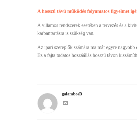
A hosszú távú működés folyamatos figyelmet igé
A villamos rendszerek esetében a tervezés és a kivi
karbantartásra is szükség van.
Az ipari szereplők számára ma már egyre nagyobb ér
Ez a fajta tudatos hozzáállás hosszú távon kiszámít
galambosD