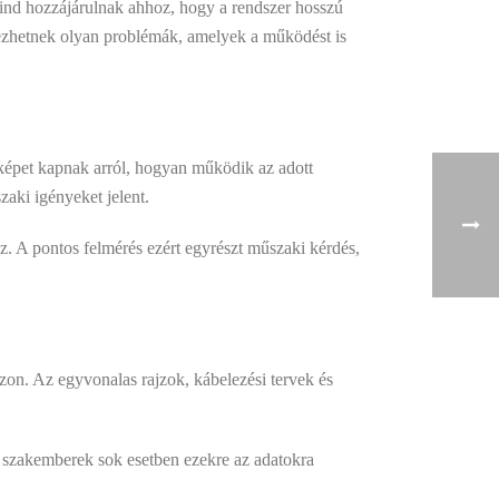
mind hozzájárulnak ahhoz, hogy a rendszer hosszú
ezhetnek olyan problémák, amelyek a működést is
 képet kapnak arról, hogyan működik az adott
zaki igényeket jelent.
. A pontos felmérés ezért egyrészt műszaki kérdés,
zon. Az egyvonalas rajzok, kábelezési tervek és
ő szakemberek sok esetben ezekre az adatokra