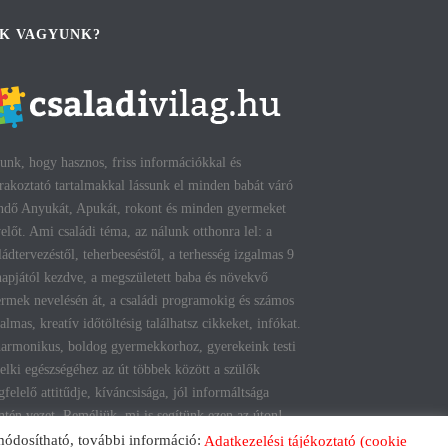
IK VAGYUNK?
unk, hogy hasznos, friss információkkal és
rakoztató tartalmakkal lássunk el minden babát váró
ndő Anyukát, Apukát, rokont és minden gyermeket
előt. Ami családi téma, az nálunk otthonra lel: a
ládtervezéstől, teherbeeséstől, a terhesség izgalmas 9
apjától kezdve, a megszületett baba és növekvő
rmek nevelésén át, a családi programokig és számos
talmas, kreatív időtöltésig találhatsz cikkeket, infókat.
armonikus, boldog gyermekkorhoz, gyerekeink testi
lelki egészségéhez az út többek között a szülők
felelő attitűdje, kíváncsisága, jól informáltsága
tén vezet. Reméljük, mi is segítünk ezen az úton!
módosítható, további információ:
Adatkezelési tájékoztató (cookie