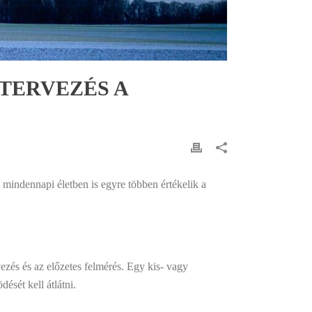
TERVEZÉS A
mindennapi életben is egyre többen értékelik a
vezés és az előzetes felmérés. Egy kis- vagy
ését kell átlátni.