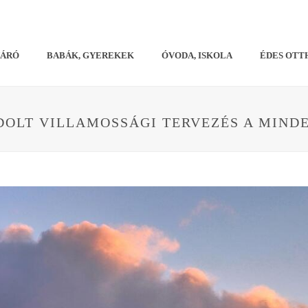
VÁRÓ
BABÁK, GYEREKEK
ÓVODA, ISKOLA
ÉDES OTT
NDOLT VILLAMOSSÁGI TERVEZÉS A MIN