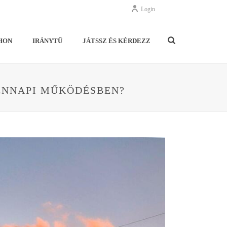
Login
HON
IRÁNYTŰ
JÁTSSZ ÉS KÉRDEZZ
DENNAPI MŰKÖDÉSBEN?