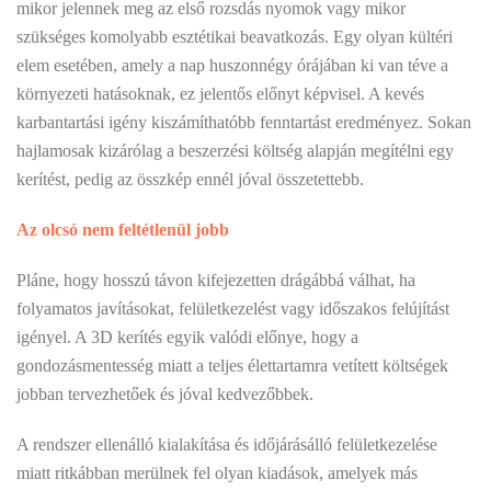
mikor jelennek meg az első rozsdás nyomok vagy mikor
szükséges komolyabb esztétikai beavatkozás. Egy olyan kültéri
elem esetében, amely a nap huszonnégy órájában ki van téve a
környezeti hatásoknak, ez jelentős előnyt képvisel. A kevés
karbantartási igény kiszámíthatóbb fenntartást eredményez. Sokan
hajlamosak kizárólag a beszerzési költség alapján megítélni egy
kerítést, pedig az összkép ennél jóval összetettebb.
Az olcsó nem feltétlenül jobb
Pláne, hogy hosszú távon kifejezetten drágábbá válhat, ha
folyamatos javításokat, felületkezelést vagy időszakos felújítást
igényel. A 3D kerítés egyik valódi előnye, hogy a
gondozásmentesség miatt a teljes élettartamra vetített költségek
jobban tervezhetőek és jóval kedvezőbbek.
A rendszer ellenálló kialakítása és időjárásálló felületkezelése
miatt ritkábban merülnek fel olyan kiadások, amelyek más