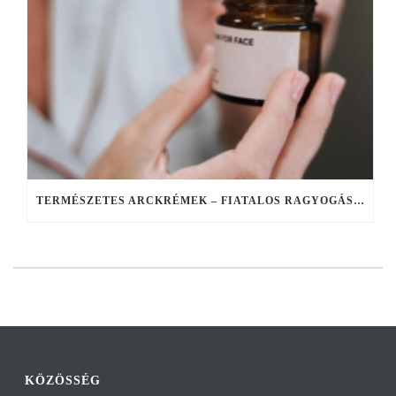
TERMÉSZETES ARCKRÉMEK – FIATALOS RAGYOGÁS A TERMÉSZET EREJÉVEL
KÖZÖSSÉG