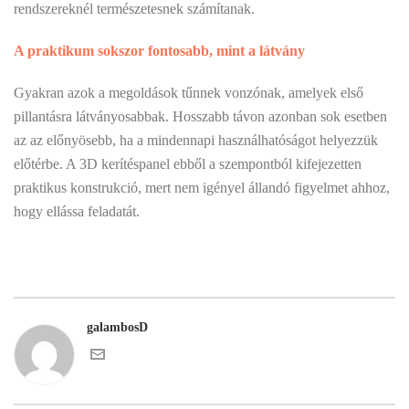
rendszereknél természetesnek számítanak.
A praktikum sokszor fontosabb, mint a látvány
Gyakran azok a megoldások tűnnek vonzónak, amelyek első
pillantásra látványosabbak. Hosszabb távon azonban sok esetben
az az előnyösebb, ha a mindennapi használhatóságot helyezzük
előtérbe. A 3D kerítéspanel ebből a szempontból kifejezetten
praktikus konstrukció, mert nem igényel állandó figyelmet ahhoz,
hogy ellássa feladatát.
galambosD