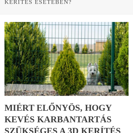
KERÍTÉS ESETÉBEN?
MIÉRT ELŐNYÖS, HOGY
KEVÉS KARBANTARTÁS
SZÜKSÉGES A 3D KERÍTÉS