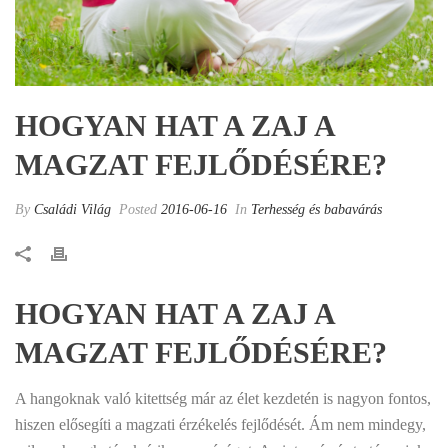
HOGYAN HAT A ZAJ A
MAGZAT FEJLŐDÉSÉRE?
By
Családi Világ
Posted
2016-06-16
In
Terhesség és babavárás
HOGYAN HAT A ZAJ A
MAGZAT FEJLŐDÉSÉRE?
A hangoknak való kitettség már az élet kezdetén is nagyon fontos,
hiszen elősegíti a magzati érzékelés fejlődését. Ám nem mindegy,