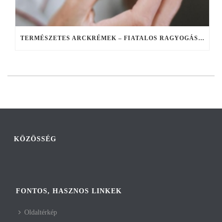
TERMÉSZETES ARCKRÉMEK – FIATALOS RAGYOGÁS A TERMÉSZET EREJÉVEL
KÖZÖSSÉG
FONTOS, HASZNOS LINKEK
Oldaltérkép