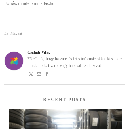
Forrás: mindenamihallas.hu
Zaj Magzat
Családi Világ
Fő célunk, hogy hasznos és friss információkkal lássunk el
minden babát várót vagy babával rendelkezőt...
RECENT POSTS