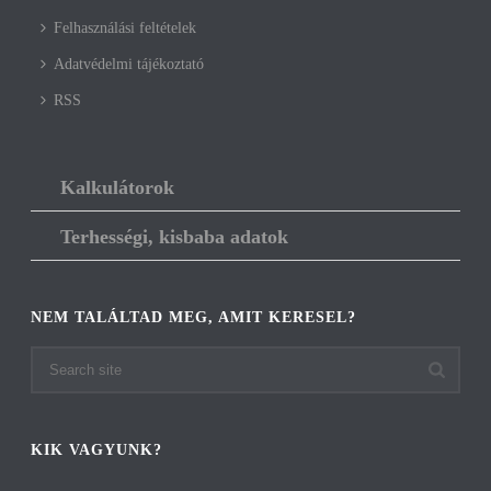
Felhasználási feltételek
Adatvédelmi tájékoztató
RSS
Kalkulátorok
Terhességi, kisbaba adatok
NEM TALÁLTAD MEG, AMIT KERESEL?
KIK VAGYUNK?