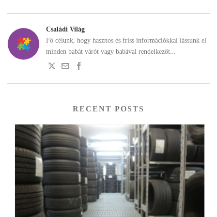
Családi Világ
Fő célunk, hogy hasznos és friss információkkal lássunk el
minden babát várót vagy babával rendelkezőt...
RECENT POSTS