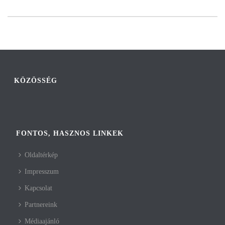
KÖZÖSSÉG
FONTOS, HASZNOS LINKEK
Oldaltérkép
Impresszum
Kapcsolat
Partnereink
Médiaajánló