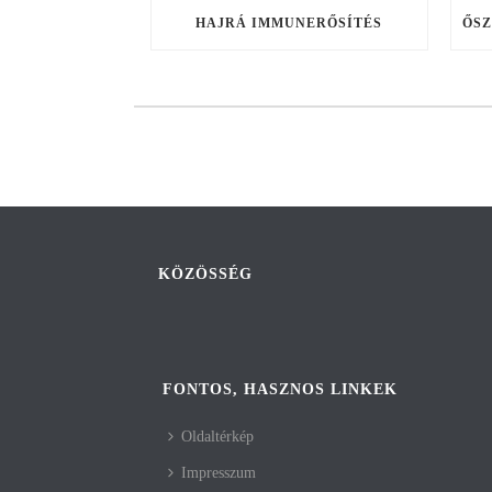
HAJRÁ IMMUNERŐSÍTÉS
KÖZÖSSÉG
FONTOS, HASZNOS LINKEK
Oldaltérkép
Impresszum