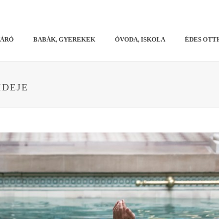
VÁRÓ
BABÁK, GYEREKEK
ÓVODA, ISKOLA
ÉDES OTT
IDEJE