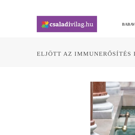
BABA
ELJÖTT AZ IMMUNERŐSÍTÉS 