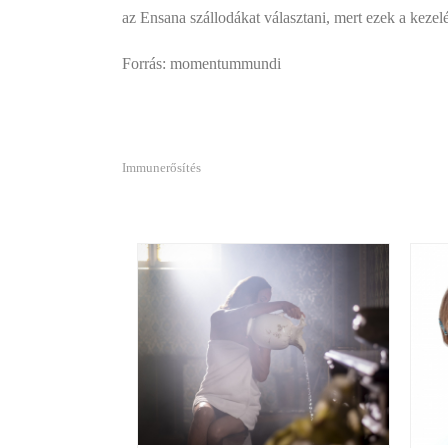
az Ensana szállodákat választani, mert ezek a keze
Forrás: momentummundi
Immunerősítés