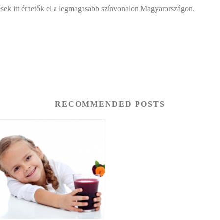
lések itt érhetők el a legmagasabb színvonalon Magyarországon.
RECOMMENDED POSTS