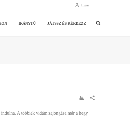
Login
HON
IRÁNYTŰ
JÁTSSZ ÉS KÉRDEZZ
lé indulna. A többiek vidám zajongása már a hegy