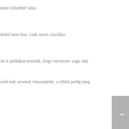
annál erősebbé válsz.
deled nem lesz, csak nyers csicsóka.
zör is próbákat teszünk, hogy mennyire vagy már
ezőt már azonnal visszaejtette, a többit pedig meg