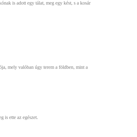
ak is adott egy tálat, meg egy kést, s a kosár
mója, mely valóban úgy terem a földben, mint a
g is ette az egészet.