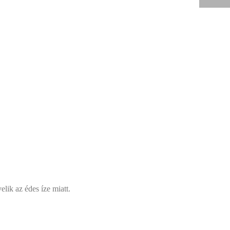
lik az édes íze miatt.