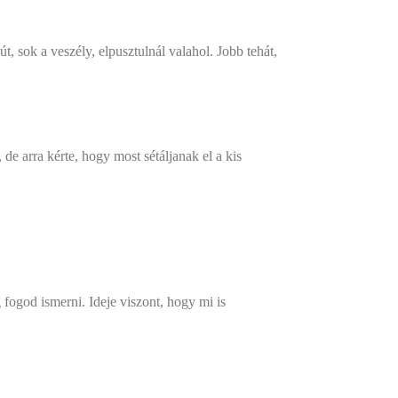
 sok a veszély, elpusztulnál valahol. Jobb tehát,
de arra kérte, hogy most sétáljanak el a kis
ogod ismerni. Ideje viszont, hogy mi is