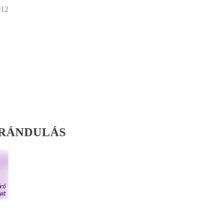
012
IRÁNDULÁS