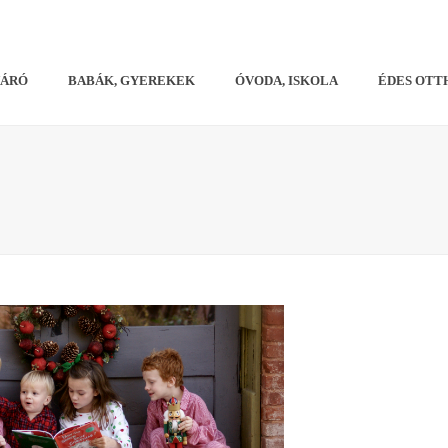
VÁRÓ
BABÁK, GYEREKEK
ÓVODA, ISKOLA
ÉDES OTT