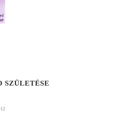
O SZÜLETÉSE
012