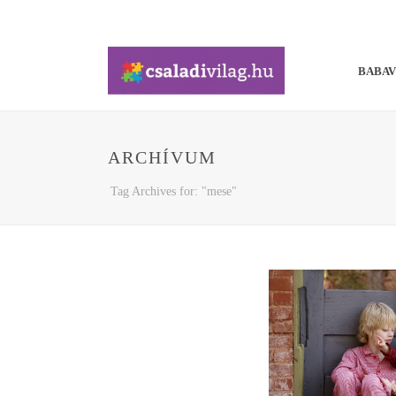
BABA
ARCHÍVUM
Tag Archives for: "mese"