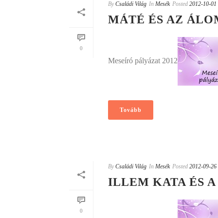
By
Családi Világ
In
Mesék
Posted
2012-10-01
MÁTÉ ÉS AZ ÁL
0
Meseíró pályázat 2012
Tovább
By
Családi Világ
In
Mesék
Posted
2012-09-26
ILLEM KATA ÉS 
0