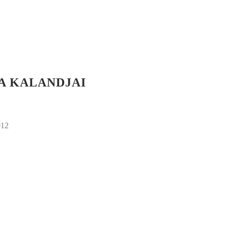
A KALANDJAI
012