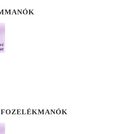
OMMANÓK
A FOZELÉKMANÓK