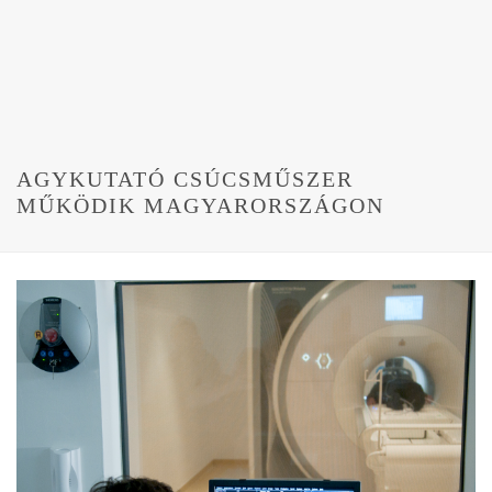
AGYKUTATÓ CSÚCSMŰSZER
MŰKÖDIK MAGYARORSZÁGON