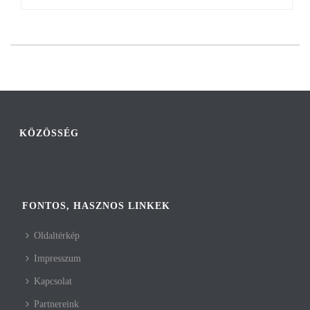
KÖZÖSSÉG
FONTOS, HASZNOS LINKEK
Oldaltérkép
Impresszum
Kapcsolat
Partnereink