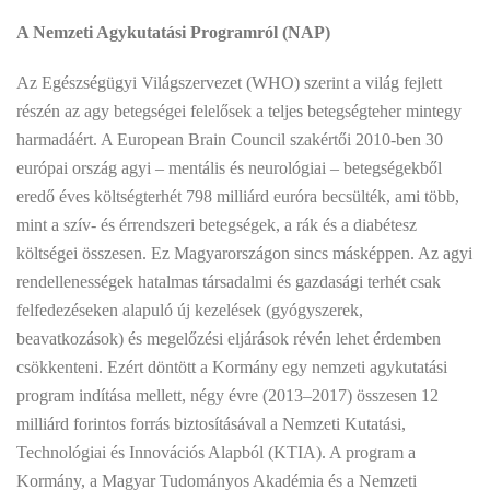
A Nemzeti Agykutatási Programról (NAP)
Az Egészségügyi Világszervezet (WHO) szerint a világ fejlett
részén az agy betegségei felelősek a teljes betegségteher mintegy
harmadáért. A European Brain Council szakértői 2010-ben 30
európai ország agyi – mentális és neurológiai – betegségekből
eredő éves költségterhét 798 milliárd euróra becsülték, ami több,
mint a szív- és érrendszeri betegségek, a rák és a diabétesz
költségei összesen. Ez Magyarországon sincs másképpen. Az agyi
rendellenességek hatalmas társadalmi és gazdasági terhét csak
felfedezéseken alapuló új kezelések (gyógyszerek,
beavatkozások) és megelőzési eljárások révén lehet érdemben
csökkenteni. Ezért döntött a Kormány egy nemzeti agykutatási
program indítása mellett, négy évre (2013–2017) összesen 12
milliárd forintos forrás biztosításával a Nemzeti Kutatási,
Technológiai és Innovációs Alapból (KTIA). A program a
Kormány, a Magyar Tudományos Akadémia és a Nemzeti