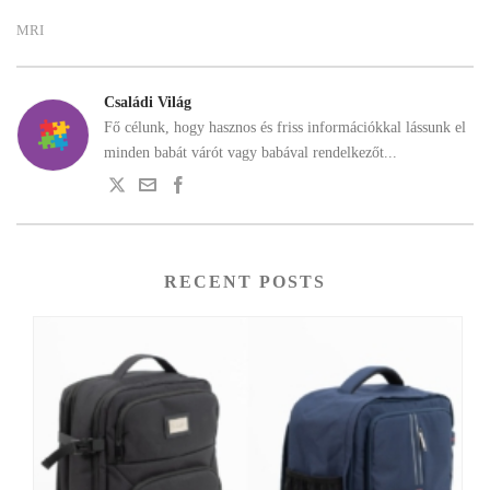
MRI
Családi Világ
Fő célunk, hogy hasznos és friss információkkal lássunk el
minden babát várót vagy babával rendelkezőt...
RECENT POSTS