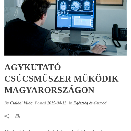
AGYKUTATÓ
CSÚCSMŰSZER MŰKÖDIK
MAGYARORSZÁGON
By
Családi Világ
Posted
2015-04-13
In
Egészség és életmód