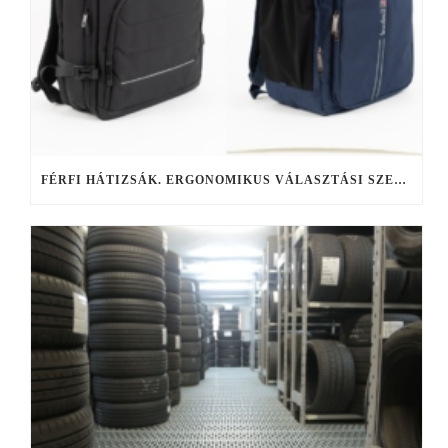
FÉRFI HÁTIZSÁK. ERGONOMIKUS VÁLASZTÁSI SZEMPONTOK