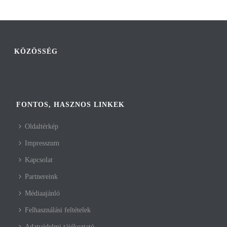
KÖZÖSSÉG
FONTOS, HASZNOS LINKEK
Oldaltérkép
Impresszum
Kapcsolat
Partnereink
Médiaajánló
Felhasználási feltételek
Adatvédelmi tájékoztató