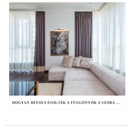
HOGYAN BEFOLYÁSOLJÁK A FÜGGÖNYÖK A SZOBA HANGULATÁT?