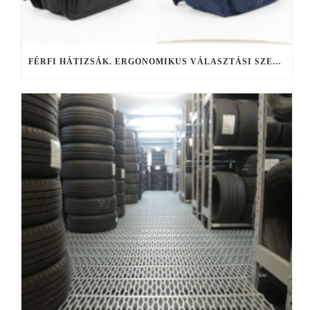
FÉRFI HÁTIZSÁK. ERGONOMIKUS VÁLASZTÁSI SZEMPONTOK