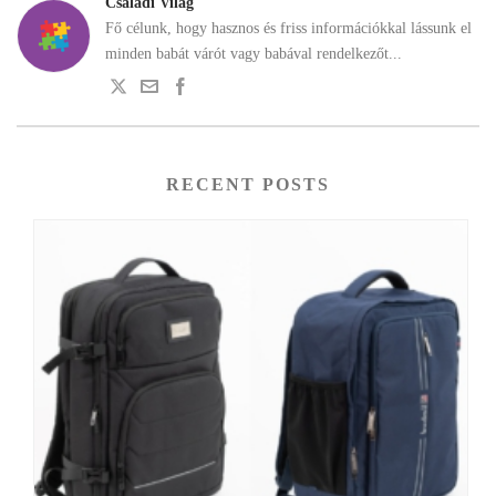
Családi Világ
Fő célunk, hogy hasznos és friss információkkal lássunk el
minden babát várót vagy babával rendelkezőt...
RECENT POSTS