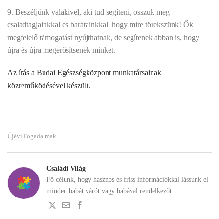
9. Beszéljünk valakivel, aki tud segíteni, osszuk meg
családtagjainkkal és barátainkkal, hogy mire törekszünk! Ők
megfelelő támogatást nyújthatnak, de segítenek abban is, hogy
újra és újra megerősítsenek minket.
Az írás a Budai Egészségközpont munkatársainak
közreműködésével készült.
Újévi Fogadalmak
Családi Világ
Fő célunk, hogy hasznos és friss információkkal lássunk el
minden babát várót vagy babával rendelkezőt...