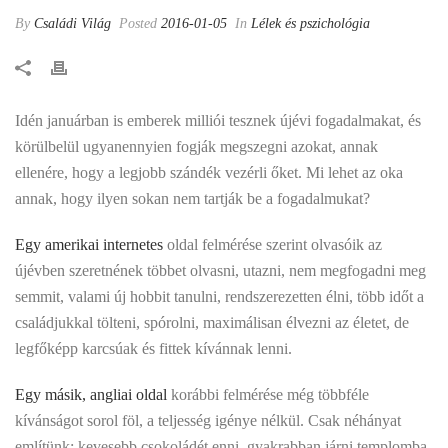
By
Családi Világ
Posted
2016-01-05
In
Lélek és pszichológia
Idén januárban is emberek milliói tesznek újévi fogadalmakat, és
körülbelül ugyanennyien fogják megszegni azokat, annak
ellenére, hogy a legjobb szándék vezérli őket. Mi lehet az oka
annak, hogy ilyen sokan nem tartják be a fogadalmukat?
Egy amerikai internetes
oldal felmérése szerint olvasóik az
újévben szeretnének többet olvasni, utazni, nem megfogadni meg
semmit, valami új hobbit tanulni, rendszerezetten élni, több időt a
családjukkal tölteni, spórolni, maximálisan élvezni az életet, de
legfőképp karcsúak és fittek kívánnak lenni.
Egy másik, angliai oldal
korábbi felmérése még többféle
kívánságot sorol föl, a teljesség igénye nélkül. Csak néhányat
említünk: kevesebb csokoládét enni, gyakrabban járni templomba,