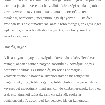
letenni a jogsit, kevesebbet használni a közösségi oldalakat, több
vizet, kevesebb kávét inni, állatot tartani, több időt tölteni a
családdal, barátokkal, megtanulni egy új nyelvet. A lista élén
azonban itt is az életmódváltás, azaz a több mozgás, az egészséges
táplálkozás, kevesebb alkoholfogyasztás, a dohányzásról való
leszokás vágya áll.
Ismerős, ugye?
A lista ugyan a nyugati országok lakosságának közvéleményét
mutatja, abban azonban nagyon hasonlítunk hozzájuk, hogy a
december nálunk is az ünneplés, mások és önmagunk
kényeztetésének a hónapja. Ilyenkor inkább megengedjük
magunknak, hogy többet együnk, több alkoholt fogyasszunk és
kevesebbet mozogjunk, mint máskor, de közben érezzük, hogy ez
csak egy átmeneti időszak, nem élvezhetjük ezeket a
végtelenségig. A decemberi kényeztetés idején kellemesen