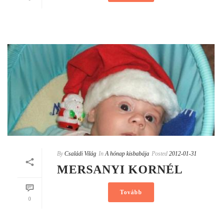
By
Családi Világ
In
A hónap kisbabája
Posted
2012-01-31
MERSANYI KORNÉL
Tovább
0