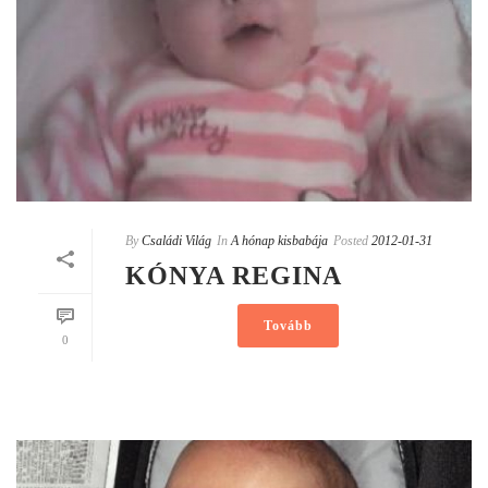
By
Családi Világ
In
A hónap kisbabája
Posted
2012-01-31
KÓNYA REGINA
Tovább
0