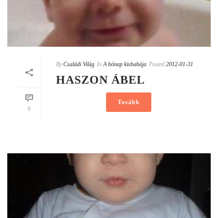
By
Családi Világ
In
A hónap kisbabája
Posted
2012-01-31
HASZON ÁBEL
Tovább
0