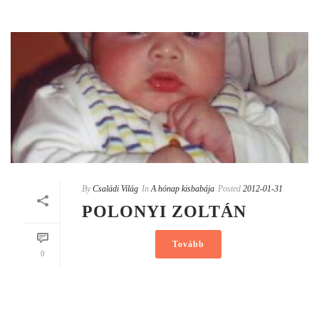
By
Családi Világ
In
A hónap kisbabája
Posted
2012-01-31
POLONYI ZOLTÁN
Tovább
0