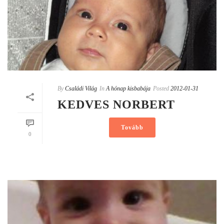
By
Családi Világ
In
A hónap kisbabája
Posted
2012-01-31
KEDVES NORBERT
Tovább
0