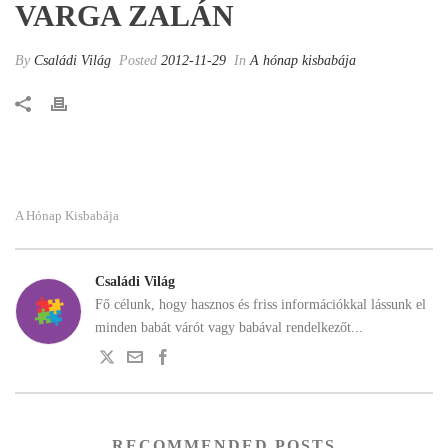
VARGA ZALÁN
By
Családi Világ
Posted
2012-11-29
In
A hónap kisbabája
A Hónap Kisbabája
Családi Világ
Fő célunk, hogy hasznos és friss információkkal lássunk el
minden babát várót vagy babával rendelkezőt...
RECOMMENDED POSTS