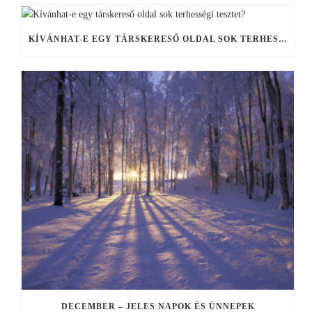
KÍVÁNHAT-E EGY TÁRSKERESŐ OLDAL SOK TERHESSÉGI TESZTET?
DECEMBER – JELES NAPOK ÉS ÜNNEPEK