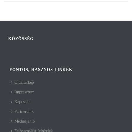
KÖZÖSSÉG
FONTOS, HASZNOS LINKEK
Oldaltérkép
Impresszum
Kapcsolat
Partnereink
Médiaajánló
Felhasználási feltételek