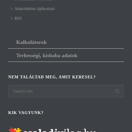
Adatvédelmi tájékoztató
RSS
Kalkulátorok
Terhességi, kisbaba adatok
NEM TALÁLTAD MEG, AMIT KERESEL?
KIK VAGYUNK?