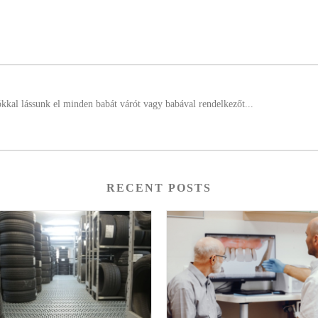
ókkal lássunk el minden babát várót vagy babával rendelkezőt...
RECENT POSTS