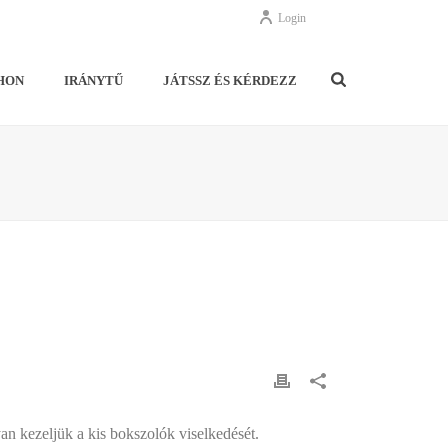
Login
HON
IRÁNYTŰ
JÁTSSZ ÉS KÉRDEZZ
an kezeljük a kis bokszolók viselkedését.