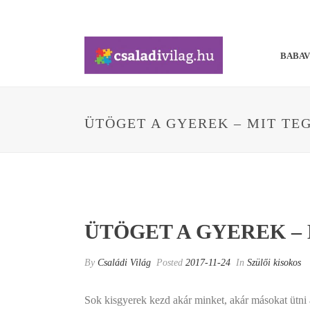
BABA
ÜTÖGET A GYEREK – MIT TE
ÜTÖGET A GYEREK –
By
Családi Világ
Posted
2017-11-24
In
Szülői kisokos
Sok kisgyerek kezd akár minket, akár másokat ütni 