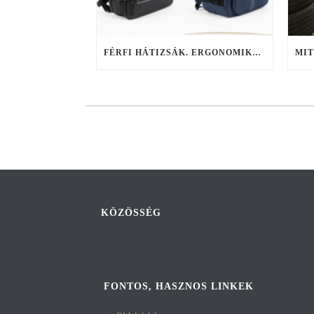
FÉRFI HÁTIZSÁK. ERGONOMIKUS VÁLASZTÁSI SZEMPONTOK
KÖZÖSSÉG
FONTOS, HASZNOS LINKEK