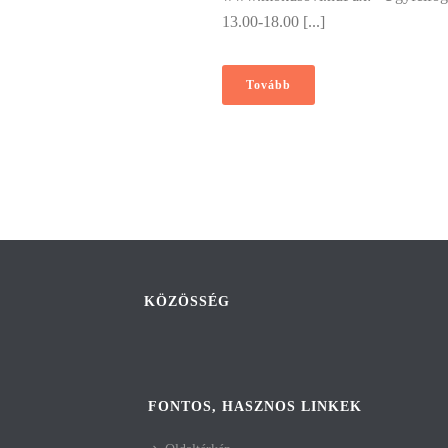
13.00-18.00 [...]
Tovább
KÖZÖSSÉG
FONTOS, HASZNOS LINKEK