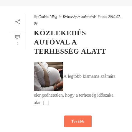
By
Családi Világ
In
Terhesség és babavárás
Posted
2010-07-
09
KÖZLEKEDÉS
AUTÓVAL A
0
TERHESSÉG ALATT
A legtöbb kismama számára
elengedhetetlen, hogy a terhesség időszaka
alatt [...]
Tovább