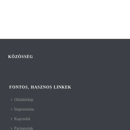
KÖZÖSSÉG
FONTOS, HASZNOS LINKEK
Oldaltérkép
Impresszum
Kapcsolat
Partnereink