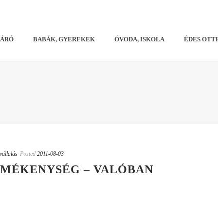
VÁRÓ
BABÁK, GYEREKEK
ÓVODA, ISKOLA
ÉDES OTT
vállalás
Posted
2011-08-03
RMÉKENYSÉG – VALÓBAN