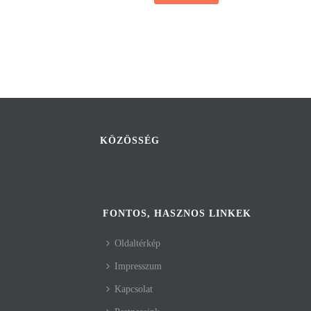
KÖZÖSSÉG
FONTOS, HASZNOS LINKEK
Oldaltérkép
Impresszum
Kapcsolat