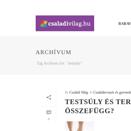
BABA
ARCHÍVUM
Tag Archives for: "testsúly"
By
Családi Világ
In
Családtervezés és gyermek
TESTSÚLY ÉS TE
ÖSSZEFÜGG?
0