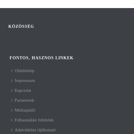
KÖZÖSSÉG
FONTOS, HASZNOS LINKEK
Oldaltérkép
Impresszum
Kapcsolat
Partnereink
Médiaajánló
Felhasználási feltételek
Adatvédelmi tájékoztató